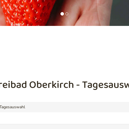
Freibad Oberkirch - Tagesaus
Tagesauswahl