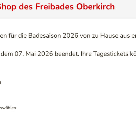
hop des Freibades Oberkirch
rten für die Badesaison 2026 von zu Hause aus 
t dem 07. Mai 2026 beendet. Ihre Tagestickets 
h
uswählen.