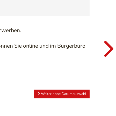
erwerben.
können Sie online und im Bürgerbüro
Weiter ohne Datumauswahl