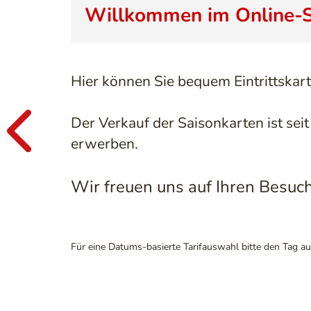
Willkommen im Online-S
Hier können Sie bequem Eintrittska
Der Verkauf der Saisonkarten ist sei
erwerben.
Wir freu
en uns auf Ihren Besuc
Für eine Datums-basierte Tarifauswahl bitte den Tag a