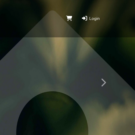
vorwärts
Login